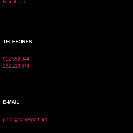
Famalicão
TELEFONES
912 552 944
252 218 074
E-MAIL
geral@sonosport.net