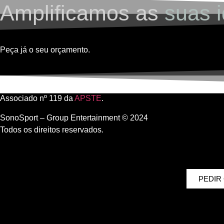
Amplificamos as
suas i
Peça já o seu orçamento.
Associado nº 119 da
APSTE
.
SonoSport – Group Entertainment © 2024
Todos os direitos reservados.
PEDIR