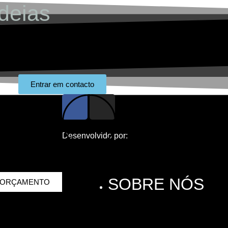
deias
Entrar em contacto
Desenvolvido por:
SOBRE NÓS
 ORÇAMENTO