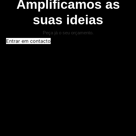
Amplificamos as
suas ideias
Peça já o seu orçamento.
Entrar em contacto