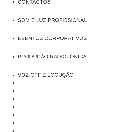
CONTACTOS
SOM E LUZ PROFISSIONAL
EVENTOS CORPORATIVOS
PRODUÇÃO RADIOFÓNICA
VOZ-OFF E LOCUÇÃO
SOBRE NÓS
PORTEFÓLIO
CONTACTOS
SOM E LUZ PROFISSIONAL
EVENTOS CORPORATIVOS
PRODUÇÃO RADIOFÓNICA
VOZ-OFF E LOCUÇÃO