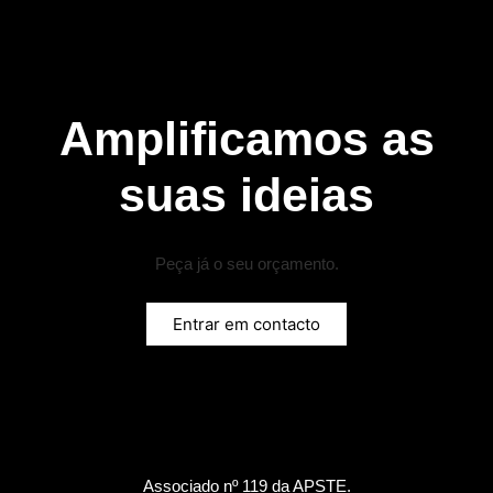
Amplificamos as
suas ideias
Peça já o seu orçamento.
Entrar em contacto
Associado nº 119 da
APSTE
.